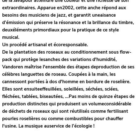
de la Javapour atteindre une couleur et une richesse de son
extraordinaires. Apparue en2002, cette anche répond aux
besoins des musiciens de jazz, et garantit uneaisance
d’émission qui préserve la résonance et la brillance du timbre,
deuxéléments primordiaux pour la pratique de ce style
musical.
Un procédé artisanal et écoresponsable.
De la plantation des roseaux au conditionnement sous flow-
pack qui protège lesanches des variations d'humidité,
Vandoren maîtrise l'ensemble des étapes deproduction de ses
célèbres languettes de roseau. Coupées à la main, les
cannessont portées à dos d'homme en bordure de roselière.
Elles sont ensuiteeffeuillées, soleillées, séchées, sciées,
fléchées, tablées, biseautées, ...Pas moins de quinze étapes de
production distinctes qui produisent un volumeconsidérable
de déchets de roseaux qui sont réutilisés comme fertilisant
pourles roselières ou comme combustibles pour chauffer
l'usine. La musique auservice de l’écologie !