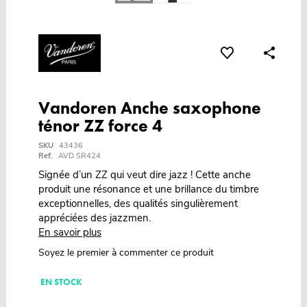
Vandoren Anche saxophone
ténor ZZ force 4
SKU
43436
Ref.
AVD SR424
Signée d’un ZZ qui veut dire jazz ! Cette anche
produit une résonance et une brillance du timbre
exceptionnelles, des qualités singulièrement
appréciées des jazzmen.
En savoir plus
Soyez le premier à commenter ce produit
EN STOCK