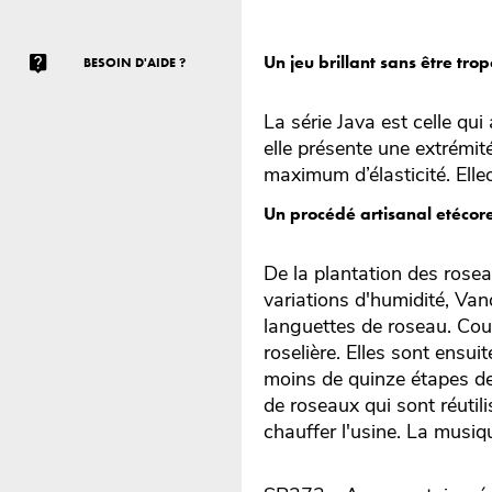
Un jeu brillant sans être trop
BESOIN D'AIDE ?
La série Java est celle qui
elle présente une extrémit
maximum d’élasticité. Elleo
Un procédé artisanal etécor
De la plantation des rose
variations d'humidité, Va
languettes de roseau. Co
roselière. Elles sont ensuit
moins de quinze étapes de
de roseaux qui sont réuti
chauffer l'usine. La musiqu