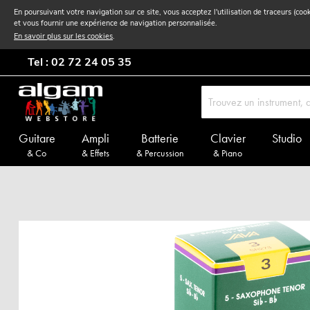
En poursuivant votre navigation sur ce site, vous acceptez l'utilisation de traceurs (coo
et vous fournir une expérience de navigation personnalisée.
En savoir plus sur les cookies
.
Tel : 02 72 24 05 35
Guitare
Ampli
Batterie
Clavier
Studio
& Co
& Effets
& Percussion
& Piano