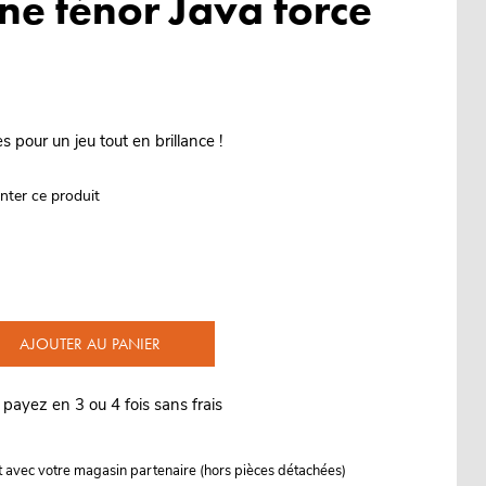
e ténor Java force
s pour un jeu tout en brillance !
nter ce produit
AJOUTER AU PANIER
 payez en 3 ou 4 fois sans frais
it avec votre magasin partenaire (hors pièces détachées)