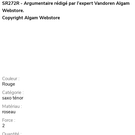
SR272R - Argumentaire rédigé par l’expert
Vandoren
Algam
Webstore.
Copyright Algam Webstore
Couleur :
Rouge
Catégorie :
saxo ténor
Matériau :
roseau
Force :
2
Quantité :