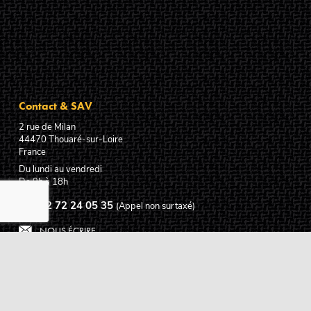
Contact & SAV
2 rue de Milan
44470
Thouaré-sur-Loire
France
Du lundi au vendredi
De 9h à 18h
02 72 24 05 35
(Appel non surtaxé)
NOUS ÉCRIRE
Assistance
Guides d'achat