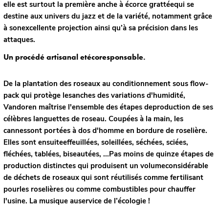
elle est surtout la première anche à écorce grattéequi se
destine aux univers du jazz et de la variété, notamment grâce
à sonexcellente projection ainsi qu’à sa précision dans les
attaques.
Un procédé artisanal etécoresponsable.
De la plantation des roseaux au conditionnement sous flow-
pack qui protège lesanches des variations d'humidité,
Vandoren maîtrise l'ensemble des étapes deproduction de ses
célèbres languettes de roseau. Coupées à la main, les
cannessont portées à dos d'homme en bordure de roselière.
Elles sont ensuiteeffeuillées, soleillées, séchées, sciées,
fléchées, tablées, biseautées, ...Pas moins de quinze étapes de
production distinctes qui produisent un volumeconsidérable
de déchets de roseaux qui sont réutilisés comme fertilisant
pourles roselières ou comme combustibles pour chauffer
l'usine. La musique auservice de l’écologie !