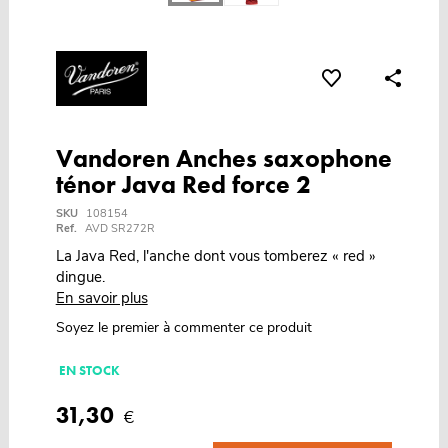
Vandoren Anches saxophone
ténor Java Red force 2
SKU
108154
Ref.
AVD SR272R
La Java Red, l'anche dont vous tomberez « red »
dingue.
En savoir plus
Soyez le premier à commenter ce produit
EN STOCK
31,30
€