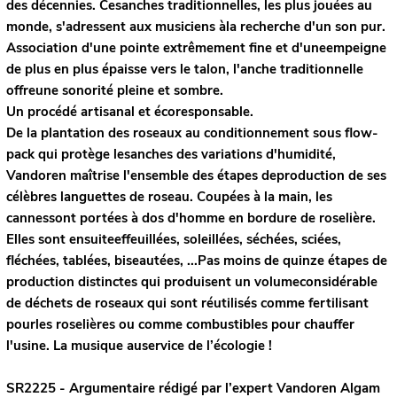
des décennies. Cesanches traditionnelles, les plus jouées au
monde, s'adressent aux musiciens àla recherche d'un son pur.
Association d'une pointe extrêmement fine et d'uneempeigne
de plus en plus épaisse vers le talon, l'anche traditionnelle
offreune sonorité pleine et sombre.
Un procédé artisanal et écoresponsable.
De la plantation des roseaux au conditionnement sous flow-
pack qui protège lesanches des variations d'humidité,
Vandoren maîtrise l'ensemble des étapes deproduction de ses
célèbres languettes de roseau. Coupées à la main, les
cannessont portées à dos d'homme en bordure de roselière.
Elles sont ensuiteeffeuillées, soleillées, séchées, sciées,
fléchées, tablées, biseautées, ...Pas moins de quinze étapes de
production distinctes qui produisent un volumeconsidérable
de déchets de roseaux qui sont réutilisés comme fertilisant
pourles roselières ou comme combustibles pour chauffer
l'usine. La musique auservice de l’écologie !
SR2225 - Argumentaire rédigé par l’expert
Vandoren
Algam