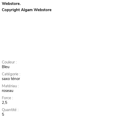
Webstore.
Copyright Algam Webstore
Couleur :
Bleu
Catégorie :
saxo ténor
Matériau :
roseau
Force :
2,5
Quantité :
5