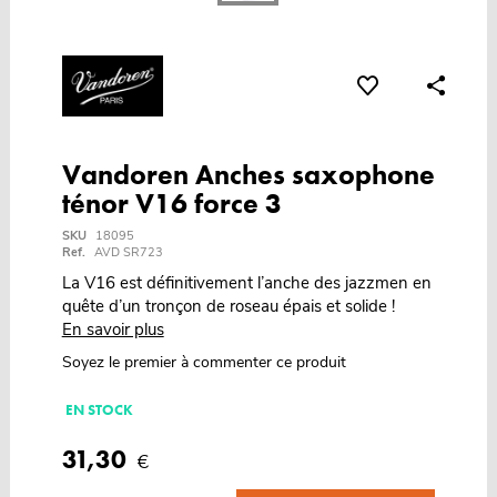
Vandoren Anches saxophone
ténor V16 force 3
SKU
18095
Ref.
AVD SR723
La V16 est définitivement l’anche des jazzmen en
quête d’un tronçon de roseau épais et solide !
En savoir plus
Soyez le premier à commenter ce produit
EN STOCK
31,30
€