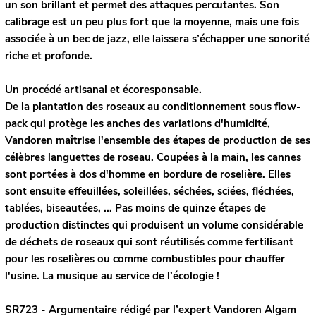
un son brillant et permet des attaques percutantes. Son
calibrage est un peu plus fort que la moyenne, mais une fois
associée à un bec de jazz, elle laissera s’échapper une sonorité
riche et profonde.
Un procédé artisanal et écoresponsable.
De la plantation des roseaux au conditionnement sous flow-
pack qui protège les anches des variations d'humidité,
Vandoren maîtrise l'ensemble des étapes de production de ses
célèbres languettes de roseau. Coupées à la main, les cannes
sont portées à dos d'homme en bordure de roselière. Elles
sont ensuite effeuillées, soleillées, séchées, sciées, fléchées,
tablées, biseautées, ... Pas moins de quinze étapes de
production distinctes qui produisent un volume considérable
de déchets de roseaux qui sont réutilisés comme fertilisant
pour les roselières ou comme combustibles pour chauffer
l'usine. La musique au service de l’écologie !
SR723 - Argumentaire rédigé par l’expert
Vandoren
Algam