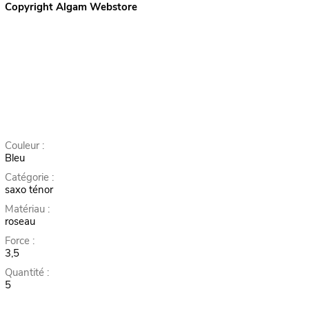
Copyright Algam Webstore
Couleur :
Bleu
Catégorie :
saxo ténor
Matériau :
roseau
Force :
3,5
Quantité :
5