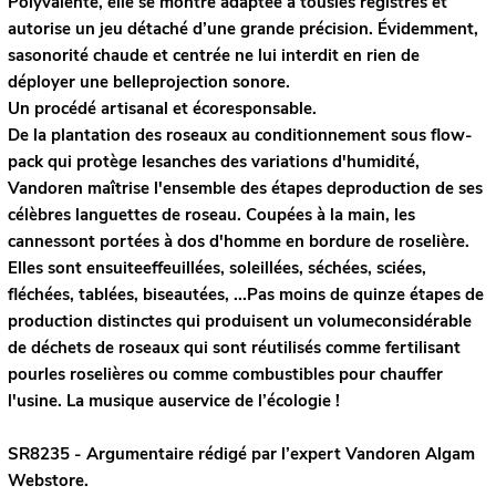
Polyvalente, elle se montre adaptée à tousles registres et
autorise un jeu détaché d’une grande précision. Évidemment,
sasonorité chaude et centrée ne lui interdit en rien de
déployer une belleprojection sonore.
Un procédé artisanal et écoresponsable.
De la plantation des roseaux au conditionnement sous flow-
pack qui protège lesanches des variations d'humidité,
Vandoren maîtrise l'ensemble des étapes deproduction de ses
célèbres languettes de roseau. Coupées à la main, les
cannessont portées à dos d'homme en bordure de roselière.
Elles sont ensuiteeffeuillées, soleillées, séchées, sciées,
fléchées, tablées, biseautées, ...Pas moins de quinze étapes de
production distinctes qui produisent un volumeconsidérable
de déchets de roseaux qui sont réutilisés comme fertilisant
pourles roselières ou comme combustibles pour chauffer
l'usine. La musique auservice de l’écologie !
SR8235 - Argumentaire rédigé par l’expert
Vandoren
Algam
Webstore.