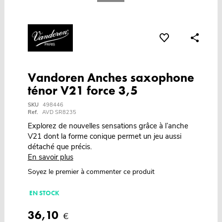
Vandoren Anches saxophone
ténor V21 force 3,5
SKU
498446
Ref.
AVD SR8235
Explorez de nouvelles sensations grâce à l’anche
V21 dont la forme conique permet un jeu aussi
détaché que précis.
En savoir plus
Soyez le premier à commenter ce produit
EN STOCK
36,10
€