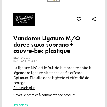
Vandoren Ligature M/O
dorée saxo soprano +
couvre-bec plastique
SKU
142237
Ref.
AVD LC56DP
La ligature M/O est le fruit de la rencontre entre la
légendaire ligature Master et la très efficace
Optimum. Elle allie donc légèreté et efficacité de
serrage.
En savoir plus
Soyez le premier à commenter ce produit
EN STOCK