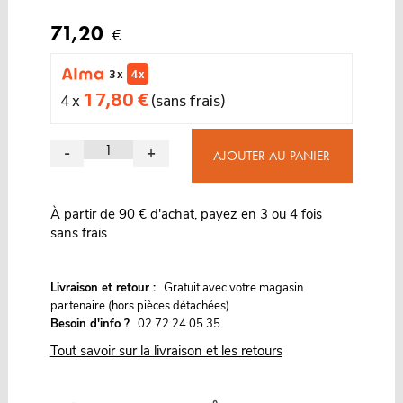
71,20
€
3 x
4 x
17,80 €
4 x
(sans frais)
-
+
AJOUTER AU PANIER
À partir de 90 € d'achat, payez en 3 ou 4 fois
sans frais
G
Livraison et retour :
ratuit avec votre magasin
partenaire (hors pièces détachées)
Besoin d'info ?
02 72 24 05 35
Tout savoir sur la livraison et les retours