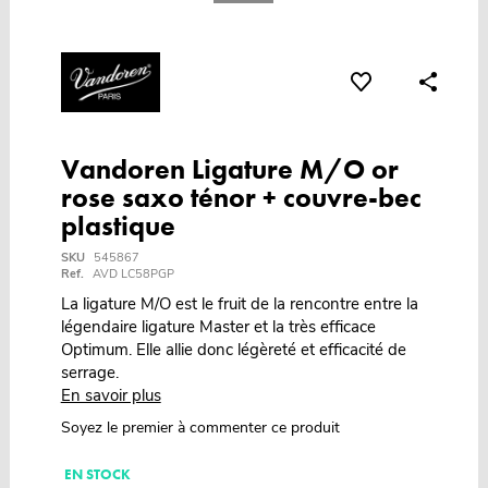
Vandoren Ligature M/O or
rose saxo ténor + couvre-bec
plastique
SKU
545867
Ref.
AVD LC58PGP
La ligature M/O est le fruit de la rencontre entre la
légendaire ligature Master et la très efficace
Optimum. Elle allie donc légèreté et efficacité de
serrage.
En savoir plus
Soyez le premier à commenter ce produit
EN STOCK