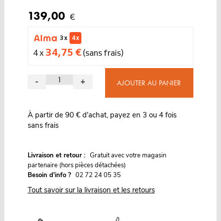
139,00
€
3 x
4 x
34,75 €
4 x
(sans frais)
-
+
AJOUTER AU PANIER
À partir de 90 € d'achat, payez en 3 ou 4 fois
sans frais
G
Livraison et retour :
ratuit avec votre magasin
partenaire (hors pièces détachées)
Besoin d'info ?
02 72 24 05 35
Tout savoir sur la livraison et les retours