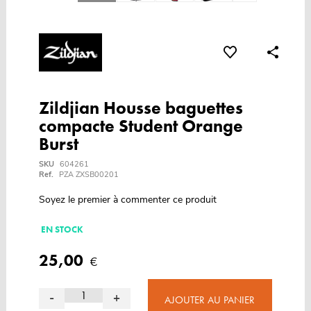
Zildjian Housse baguettes
compacte Student Orange
Burst
SKU
604261
Ref.
PZA ZXSB00201
Soyez le premier à commenter ce produit
EN STOCK
25,00
€
-
+
AJOUTER AU PANIER