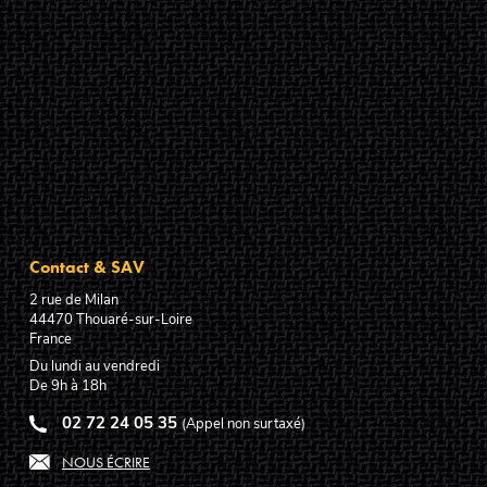
Contact & SAV
2 rue de Milan
44470
Thouaré-sur-Loire
France
Du lundi au vendredi
De 9h à 18h
02 72 24 05 35
(Appel non surtaxé)
NOUS ÉCRIRE