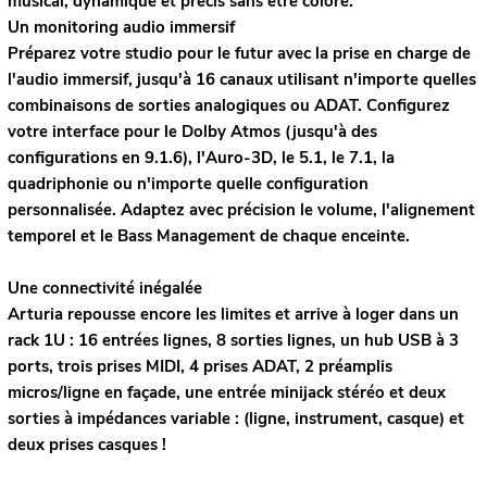
musical, dynamique et précis sans être coloré.
Un monitoring audio immersif
Préparez votre studio pour le futur avec la prise en
charge de
l'audio immersif, jusqu'à 16 canaux utilisant n'importe quelles
combinaisons de sorties analogiques ou ADAT. Configurez
votre interface pour le Dolby Atmos (jusqu'à des
configurations en 9.1.6), l'Auro-3D, le 5.1, le 7.1, la
quadriphonie ou n'importe quelle configuration
personnalisée. Adaptez avec précision le volume, l'alignement
temporel et le Bass Management de chaque enceinte.
Une connectivité inégalée
Arturia repousse encore les limites et arrive à loger dans un
rack 1U : 16 entrées lignes, 8 sorties lignes, un hub USB à 3
ports, trois prises MIDI, 4 prises ADAT, 2 préamplis
micros/ligne en façade, une entrée minijack stéréo et deux
sorties à impédances variable : (ligne, instrument, casque) et
deux prises casques !