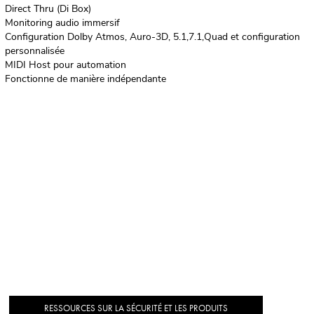
Direct Thru (Di Box)
Monitoring audio immersif
Configuration Dolby Atmos, Auro-3D, 5.1,7.1,Quad et configuration
personnalisée
MIDI Host pour automation
Fonctionne de manière indépendante
RESSOURCES SUR LA SÉCURITÉ ET LES PRODUITS