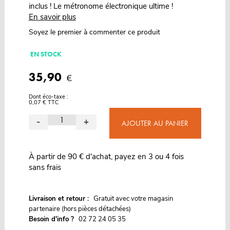
inclus ! Le métronome électronique ultime !
En savoir plus
Soyez le premier à commenter ce produit
EN STOCK
35,90
€
Dont éco-taxe :
0,07 € TTC
-
+
AJOUTER AU PANIER
À partir de 90 € d'achat, payez en 3 ou 4 fois
sans frais
G
Livraison et retour :
ratuit avec votre magasin
partenaire (hors pièces détachées)
Besoin d'info ?
02 72 24 05 35