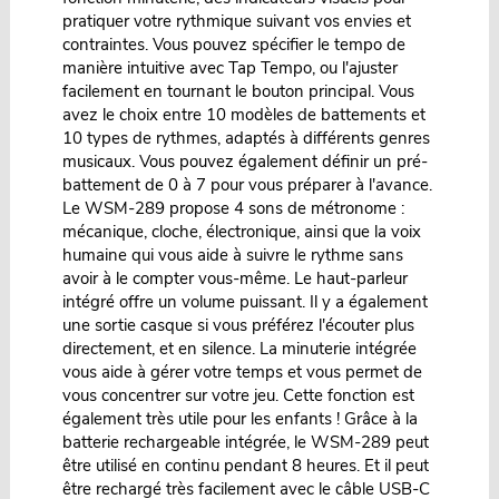
pratiquer votre rythmique suivant vos envies et
contraintes. Vous pouvez spécifier le tempo de
manière intuitive avec Tap Tempo, ou l'ajuster
facilement en tournant le bouton principal. Vous
avez le choix entre 10 modèles de battements et
10 types de rythmes, adaptés à différents genres
musicaux. Vous pouvez également définir un pré-
battement de 0 à 7 pour vous préparer à l'avance.
Le WSM-289 propose 4 sons de métronome :
mécanique, cloche, électronique, ainsi que la voix
humaine qui vous aide à suivre le rythme sans
avoir à le compter vous-même. Le haut-parleur
intégré offre un volume puissant. Il y a également
une sortie casque si vous préférez l'écouter plus
directement, et en silence. La minuterie intégrée
vous aide à gérer votre temps et vous permet de
vous concentrer sur votre jeu. Cette fonction est
également très utile pour les enfants ! Grâce à la
batterie rechargeable intégrée, le WSM-289 peut
être utilisé en continu pendant 8 heures. Et il peut
être rechargé très facilement avec le câble USB-C