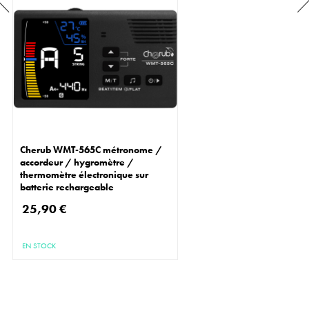
Cherub WMT-565C métronome /
accordeur / hygromètre /
thermomètre électronique sur
batterie rechargeable
25,90 €
EN STOCK