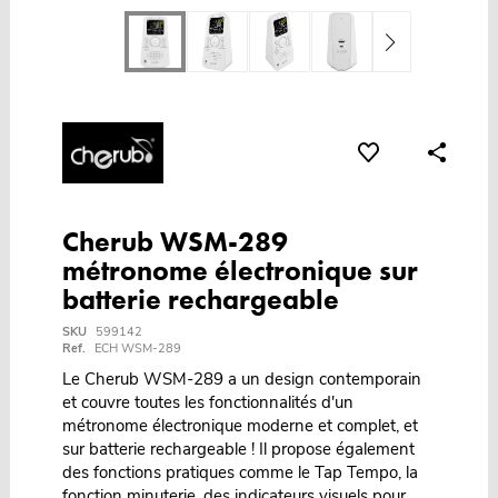
Cherub WSM-289
métronome électronique sur
batterie rechargeable
SKU
599142
Ref.
ECH WSM-289
Le Cherub WSM-289 a un design contemporain
et couvre toutes les fonctionnalités d'un
métronome électronique moderne et complet, et
sur batterie rechargeable ! Il propose également
des fonctions pratiques comme le Tap Tempo, la
fonction minuterie, des indicateurs visuels pour