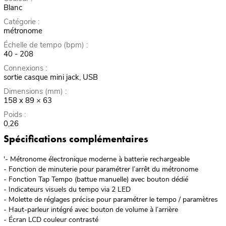
Blanc
Catégorie :
métronome
Échelle de tempo (bpm) :
40 - 208
Connexions :
sortie casque mini jack, USB
Dimensions (mm) :
158 x 89 × 63
Poids :
0,26
Spécifications complémentaires
'- Métronome électronique moderne à batterie rechargeable
- Fonction de minuterie pour paramétrer l’arrêt du métronome
- Fonction Tap Tempo (battue manuelle) avec bouton dédié
- Indicateurs visuels du tempo via 2 LED
- Molette de réglages précise pour paramétrer le tempo / paramètres
- Haut-parleur intégré avec bouton de volume à l’arrière
- Écran LCD couleur contrasté