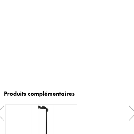
Produits complémentaires