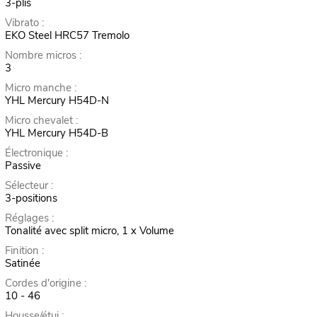
3-plis
Vibrato :
EKO Steel HRC57 Tremolo
Nombre micros :
3
Micro manche :
YHL Mercury H54D-N
Micro chevalet :
YHL Mercury H54D-B
Électronique :
Passive
Sélecteur :
3-positions
Réglages :
Tonalité avec split micro, 1 x Volume
Finition :
Satinée
Cordes d'origine :
10 - 46
Housse/étui :