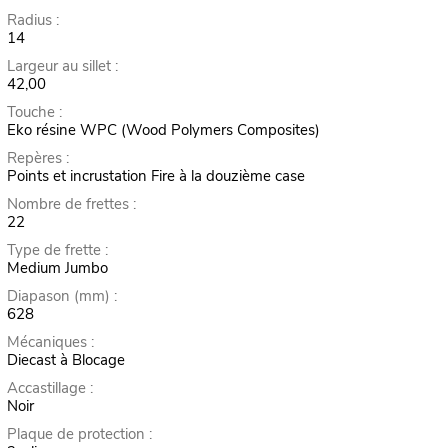
Radius :
14
Largeur au sillet :
42,00
Touche :
Eko résine WPC (Wood Polymers Composites)
Repères :
Points et incrustation Fire à la douzième case
Nombre de frettes :
22
Type de frette :
Medium Jumbo
Diapason (mm) :
628
Mécaniques :
Diecast à Blocage
Accastillage :
Noir
Plaque de protection :