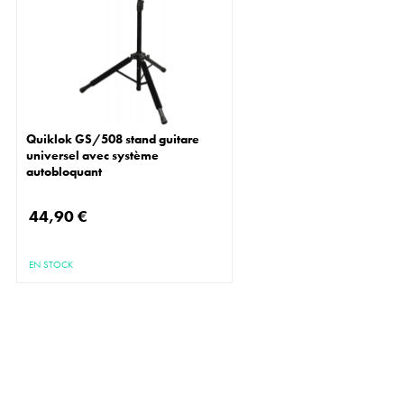
Quiklok GS/508 stand guitare
universel avec système
autobloquant
44,90 €
EN STOCK