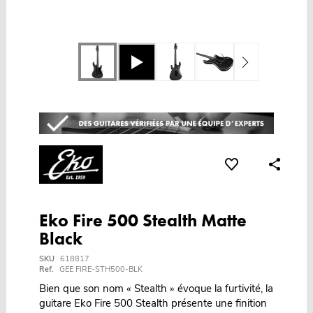
Eko Fire 500 Stealth Matte
Black
SKU
618817
Ref.
GEE FIRE-STH500-BLK
Bien que son nom « Stealth » évoque la furtivité, la
guitare Eko Fire 500 Stealth présente une finition