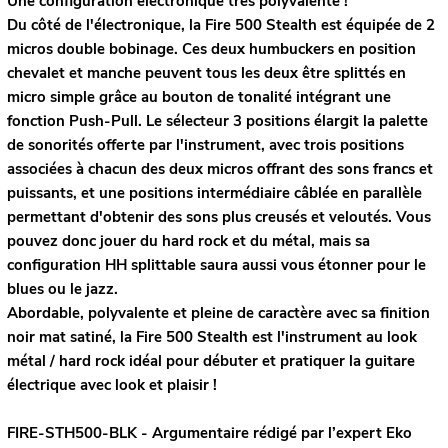
Une configuration électronique très polyvalente !
Du côté de l'électronique, la Fire 500 Stealth est équipée de 2
micros double bobinage. Ces deux humbuckers en position
chevalet et manche peuvent tous les deux être splittés en
micro simple grâce au bouton de tonalité intégrant une
fonction Push-Pull. Le sélecteur 3 positions élargit la palette
de sonorités offerte par l'instrument, avec trois positions
associées à chacun des deux micros offrant des sons francs et
puissants, et une positions intermédiaire câblée en parallèle
permettant d'obtenir des sons plus creusés et veloutés. Vous
pouvez donc jouer du hard rock et du métal, mais sa
configuration HH splittable saura aussi vous étonner pour le
blues ou le jazz.
Abordable, polyvalente et pleine de caractère avec sa finition
noir mat satiné, la Fire 500 Stealth est l'instrument au look
métal / hard rock idéal pour débuter et pratiquer la guitare
électrique avec look et plaisir !
FIRE-STH500-BLK - Argumentaire rédigé par l’expert
Eko