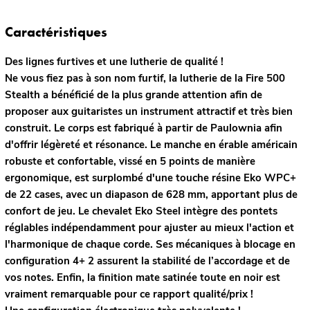
Caractéristiques
Des lignes furtives et une lutherie de qualité !
Ne vous fiez pas à son nom furtif, la lutherie de la Fire 500
Stealth a bénéficié de la plus grande attention afin de
proposer aux guitaristes un instrument attractif et très bien
construit. Le corps est fabriqué à partir de Paulownia afin
d'offrir légèreté et résonance. Le manche en érable américain
robuste et confortable, vissé en 5 points de manière
ergonomique, est surplombé d'une touche résine Eko WPC+
de 22 cases, avec un diapason de 628 mm, apportant plus de
confort de jeu. Le chevalet Eko Steel intègre des pontets
réglables indépendamment pour ajuster au mieux l'action et
l'harmonique de chaque corde. Ses mécaniques à blocage en
configuration 4+ 2 assurent la stabilité de l’accordage et de
vos notes. Enfin, la finition mate satinée toute en noir est
vraiment remarquable pour ce rapport qualité/prix !