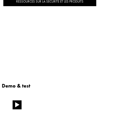
RESSOURCES SUR LA SÉCURITÉ ET LES PRODUITS
Demo & test