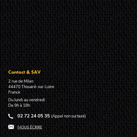
Contact & SAV
2 rue de Milan
44470
Thouaré-sur-Loire
France
Du lundi au vendredi
De 9h à 18h
02 72 24 05 35
(Appel non surtaxé)
NOUS ÉCRIRE