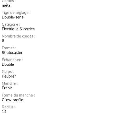
Cordes :
métal
Tige de réglage :
Double-sens
Catégorie :
Électrique 6-cordes
Nombre de cordes :
6
Format :
Stratocaster
Échancrure :
Double
Corps :
Peuplier
Manche :
Érable
Forme du manche :
C low profile
Radius :
14