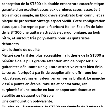
conception de la ST300 : la double échancrure caractéristique
garante d'un excellent accès aux dernières cases, associée à
trois micros simple, un bloc chevalet/vibrato bien connu, et sa
plaque de protection vintage aspect vieilli. Cette configuration
classique a été reprise par le fabricant italien Eko afin de faire
de la ST300 une guitare attractive et ergonomique, au look
rétro, et surtout très polyvalente pour les guitaristes
débutants.
Une lutherie de qualité.
Malgré son tarif des plus accessibles, la lutherie de la ST300 a
bénéficié de la plus grande attention afin de proposer aux
guitaristes débutants une guitare attractive et très bien finie.
Le corps, fabriqué à partir de peuplier afin d'offrir une bonne
robustesse, est mis en valeur par un vernis brillant. Le manche
vissé 4 points en érable, robuste et confortable, est
surplombé d'une touche en laurier apportant douceur et
stabilité au claquant de l’érable.
Une configuration polyvalente.
Du côté de l'électronique, la ST300 est équipée de 3 micros à