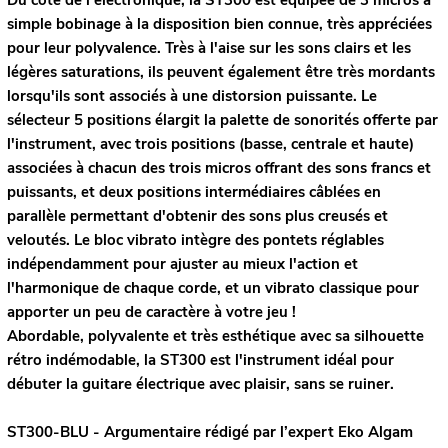
simple bobinage à la disposition bien connue, très appréciées
pour leur polyvalence. Très à l'aise sur les sons clairs et les
légères saturations, ils peuvent également être très mordants
lorsqu'ils sont associés à une distorsion puissante. Le
sélecteur 5 positions élargit la palette de sonorités offerte par
l'instrument, avec trois positions (basse, centrale et haute)
associées à chacun des trois micros offrant des sons francs et
puissants, et deux positions intermédiaires câblées en
parallèle permettant d'obtenir des sons plus creusés et
veloutés. Le bloc vibrato intègre des pontets réglables
indépendamment pour ajuster au mieux l'action et
l'harmonique de chaque corde, et un vibrato classique pour
apporter un peu de caractère à votre jeu !
Abordable, polyvalente et très esthétique avec sa silhouette
rétro indémodable, la ST300 est l'instrument idéal pour
débuter la guitare électrique avec plaisir, sans se ruiner.
ST300-BLU - Argumentaire rédigé par l’expert
Eko
Algam