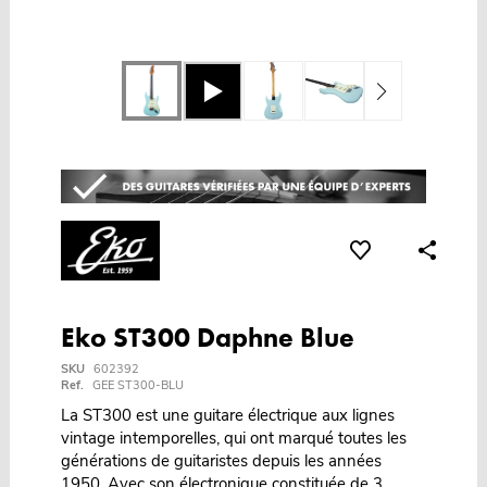
Eko ST300 Daphne Blue
SKU
602392
Ref.
GEE ST300-BLU
La ST300 est une guitare électrique aux lignes
vintage intemporelles, qui ont marqué toutes les
générations de guitaristes depuis les années
1950. Avec son électronique constituée de 3