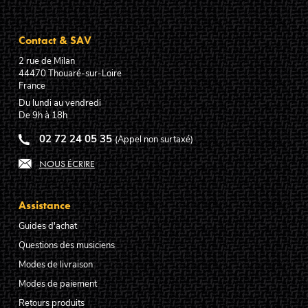
Contact & SAV
2 rue de Milan
44470
Thouaré-sur-Loire
France
Du lundi au vendredi
De 9h à 18h
02 72 24 05 35
(Appel non surtaxé)
NOUS ÉCRIRE
Assistance
Guides d'achat
Questions des musiciens
Modes de livraison
Modes de paiement
Retours produits