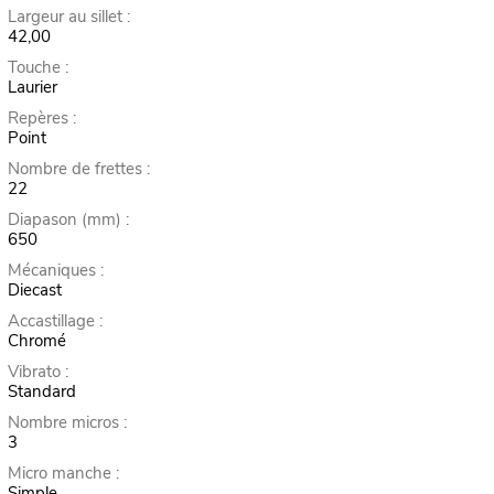
Largeur au sillet :
42,00
Touche :
Laurier
Repères :
Point
Nombre de frettes :
22
Diapason (mm) :
650
Mécaniques :
Diecast
Accastillage :
Chromé
Vibrato :
Standard
Nombre micros :
3
Micro manche :
Simple