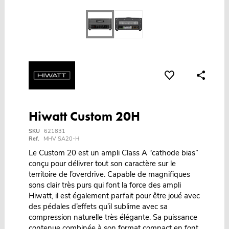
Hiwatt Custom 20H
SKU
621831
Ref.
MHV SA20-H
Le Custom 20 est un ampli Class A “cathode bias”
conçu pour délivrer tout son caractère sur le
territoire de l’overdrive. Capable de magnifiques
sons clair très purs qui font la force des ampli
Hiwatt, il est également parfait pour être joué avec
des pédales d’effets qu’il sublime avec sa
compression naturelle très élégante. Sa puissance
contenue combinée à son format compact en font