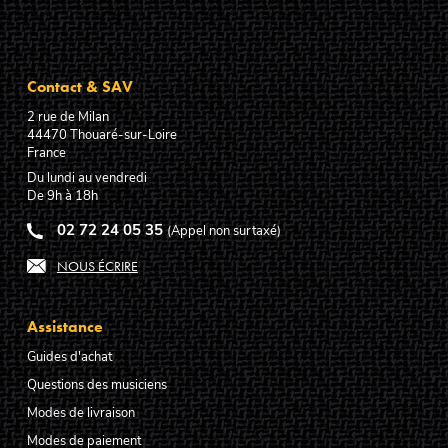
Contact & SAV
2 rue de Milan
44470
Thouaré-sur-Loire
France
Du lundi au vendredi
De 9h à 18h
02 72 24 05 35
(Appel non surtaxé)
NOUS ÉCRIRE
Assistance
Guides d'achat
Questions des musiciens
Modes de livraison
Modes de paiement