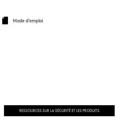
Mode d'emploi
RESSOURCES SUR LA SÉCURITÉ ET LES PRODUITS