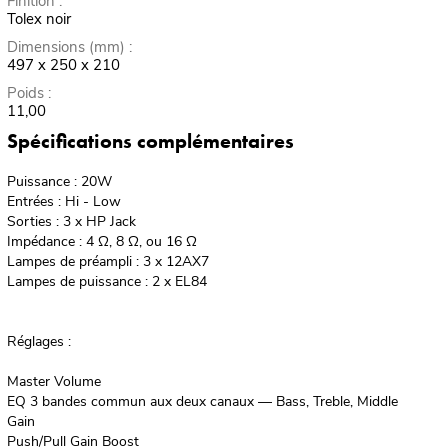
Finition :
Tolex noir
Dimensions (mm) :
497 x 250 x 210
Poids :
11,00
Spécifications complémentaires
Puissance : 20W
Entrées : Hi - Low
Sorties : 3 x HP Jack
Impédance : 4 Ω, 8 Ω, ou 16 Ω
Lampes de préampli : 3 x 12AX7
Lampes de puissance : 2 x EL84
Réglages :
Master Volume
EQ 3 bandes commun aux deux canaux — Bass, Treble, Middle
Gain
Push/Pull Gain Boost