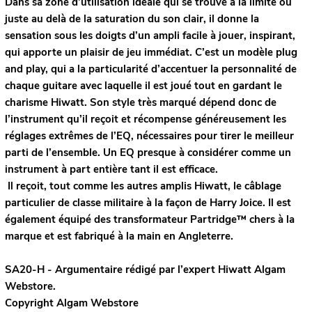
Dans sa zone d’utilisation idéale qui se trouve à la limite ou
juste au delà de la saturation du son clair, il donne la
sensation sous les doigts d’un ampli facile à jouer, inspirant,
qui apporte un plaisir de jeu immédiat. C’est un modèle plug
and play, qui a la particularité d’accentuer la personnalité de
chaque guitare avec laquelle il est joué tout en gardant le
charisme Hiwatt. Son style très marqué dépend donc de
l’instrument qu’il reçoit et récompense généreusement les
réglages extrêmes de l’EQ, nécessaires pour tirer le meilleur
parti de l’ensemble. Un EQ presque à considérer comme un
instrument à part entière tant il est efficace.
Il reçoit, tout comme les autres amplis Hiwatt, le câblage
particulier de classe militaire à la façon de Harry Joice. Il est
également équipé des transformateur Partridge™ chers à la
marque et est fabriqué à la main en Angleterre.
SA20-H - Argumentaire rédigé par l’expert
Hiwatt
Algam
Webstore.
Copyright Algam Webstore