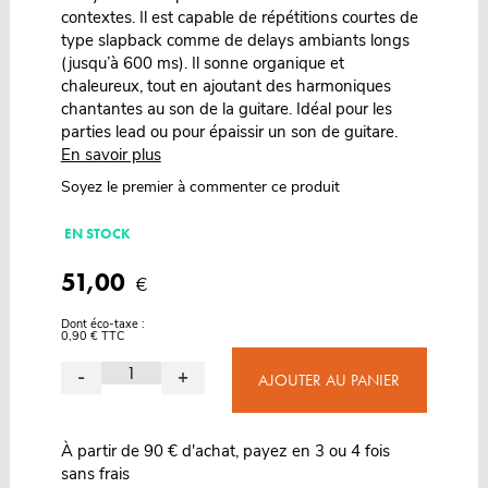
contextes. Il est capable de répétitions courtes de
type slapback comme de delays ambiants longs
(jusqu’à 600 ms). Il sonne organique et
chaleureux, tout en ajoutant des harmoniques
chantantes au son de la guitare. Idéal pour les
parties lead ou pour épaissir un son de guitare.
En savoir plus
Soyez le premier à commenter ce produit
EN STOCK
51,00
€
Dont éco-taxe :
0,90 € TTC
-
+
AJOUTER AU PANIER
À partir de 90 € d'achat, payez en 3 ou 4 fois
sans frais