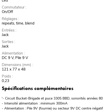
Led
Commutateur :
On/Off
Réglages :
repeats, time, blend
Entrées :
Jack
Sorties :
Jack
Alimentation :
DC 9 V, Pile 9 V
Dimensions (mm) :
121 x 77 x 48
Poids :
0,23
Spécifications complémentaires
'- Circuit Bucket-Brigade et puce 3305 BBD, sonorités années 80
- Intensité alimentation : minimum 300mA
- Alimentation : Pile 9V (fournie) ou secteur 9V DC centre négatif