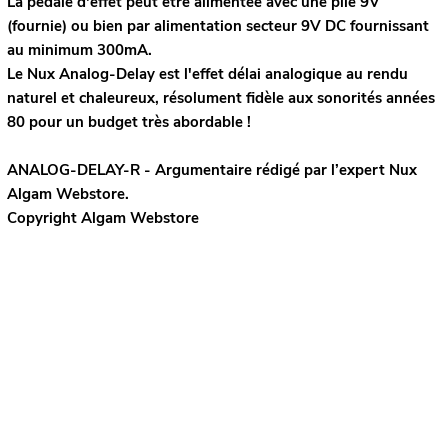
La pédale d'effet peut être alimentée avec une pile 9V
(fournie) ou bien par alimentation secteur 9V DC fournissant
au minimum 300mA.
Le Nux Analog-Delay est l'effet délai analogique au rendu
naturel et chaleureux, résolument fidèle aux sonorités années
80 pour un budget très abordable !
ANALOG-DELAY-R - Argumentaire rédigé par l’expert
Nux
Algam Webstore.
Copyright Algam Webstore