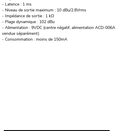
- Latence : 1 ms
- Niveau de sortie maximum : 10 dBu/2.8Vrms
- Impédance de sortie : 1 kΩ
- Plage dynamique : 102 dBu
- Alimentation : 9VDC (centre négatif, alimentation ACD-006A
vendue séparément)
- Consommation : moins de 150mA