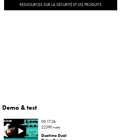
RESSOURCES SUR LA SÉCURITÉ ET LES PRODUITS
Demo & test
00:17:26
22390 vues
Duotime Dual