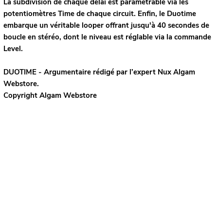
La subdivision de chaque délai est paramétrable via les
potentiomètres Time de chaque circuit. Enfin, le Duotime
embarque un véritable looper offrant jusqu'à 40 secondes de
boucle en stéréo, dont le niveau est réglable via la commande
Level.
DUOTIME - Argumentaire rédigé par l’expert
Nux
Algam
Webstore.
Copyright Algam Webstore