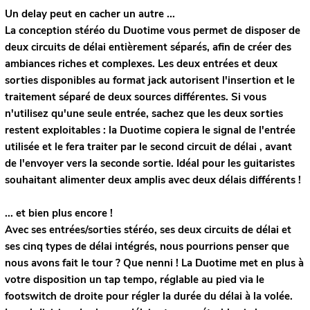
Un delay peut en cacher un autre ...
La conception stéréo du Duotime vous permet de disposer de
deux circuits de délai entièrement séparés, afin de créer des
ambiances riches et complexes. Les deux entrées et deux
sorties disponibles au format jack autorisent l'insertion et le
traitement séparé de deux sources différentes. Si vous
n'utilisez qu'une seule entrée, sachez que les deux sorties
restent exploitables : la Duotime copiera le signal de l'entrée
utilisée et le fera traiter par le second circuit de délai , avant
de l'envoyer vers la seconde sortie. Idéal pour les guitaristes
souhaitant alimenter deux amplis avec deux délais différents !
... et bien plus encore !
Avec ses entrées/sorties stéréo, ses deux circuits de délai et
ses cinq types de délai intégrés, nous pourrions penser que
nous avons fait le tour ? Que nenni ! La Duotime met en plus à
votre disposition un tap tempo, réglable au pied via le
footswitch de droite pour régler la durée du délai à la volée.