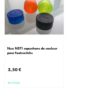
Nux NST1 capuchons de couleur
pour footswitchs
3,50 €
EN STOCK