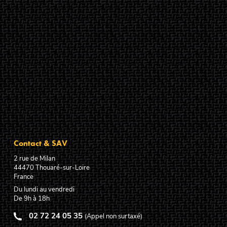
Contact & SAV
2 rue de Milan
44470
Thouaré-sur-Loire
France
Du lundi au vendredi
De 9h à 18h
02 72 24 05 35
(Appel non surtaxé)