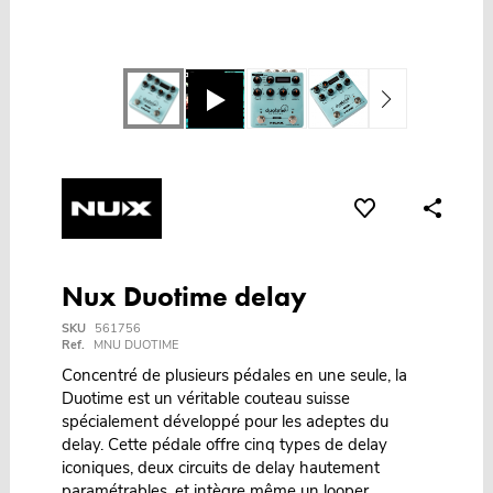
Nux Duotime delay
SKU
561756
Ref.
MNU DUOTIME
Concentré de plusieurs pédales en une seule, la
Duotime est un véritable couteau suisse
spécialement développé pour les adeptes du
delay. Cette pédale offre cinq types de delay
iconiques, deux circuits de delay hautement
paramétrables, et intègre même un looper.