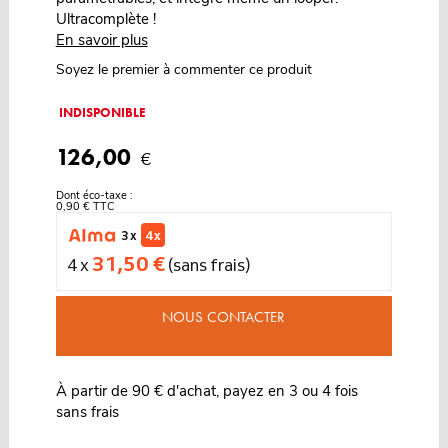
Ultracomplète !
En savoir plus
Soyez le premier à commenter ce produit
INDISPONIBLE
126,00
€
Dont éco-taxe :
0,90 € TTC
3 x
4 x
31,50 €
4 x
(sans frais)
NOUS CONTACTER
À partir de 90 € d'achat, payez en 3 ou 4 fois
sans frais