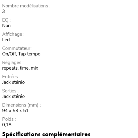
Nombre modélisations :
3
EQ :
Non
Affichage :
Led
Commutateur :
On/Off, Tap tempo
Réglages :
repeats, time, mix
Entrées :
Jack stéréo
Sorties :
Jack stéréo
Dimensions (mm) :
94 x 53 x 51
Poids :
0,18
Spécifications complémentaires