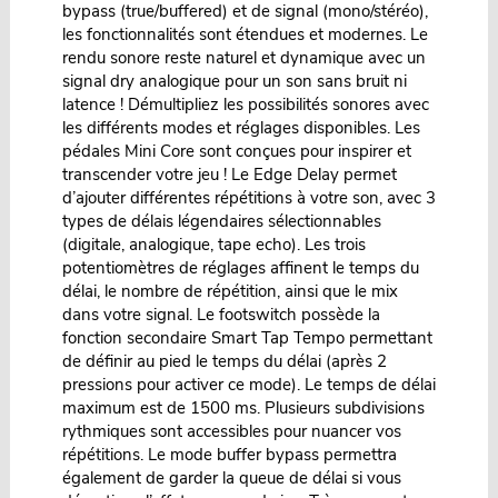
bypass (true/buffered) et de signal (mono/stéréo),
les fonctionnalités sont étendues et modernes. Le
rendu sonore reste naturel et dynamique avec un
signal dry analogique pour un son sans bruit ni
latence ! Démultipliez les possibilités sonores avec
les différents modes et réglages disponibles. Les
pédales Mini Core sont conçues pour inspirer et
transcender votre jeu ! Le Edge Delay permet
d’ajouter différentes répétitions à votre son, avec 3
types de délais légendaires sélectionnables
(digitale, analogique, tape echo). Les trois
potentiomètres de réglages affinent le temps du
délai, le nombre de répétition, ainsi que le mix
dans votre signal. Le footswitch possède la
fonction secondaire Smart Tap Tempo permettant
de définir au pied le temps du délai (après 2
pressions pour activer ce mode). Le temps de délai
maximum est de 1500 ms. Plusieurs subdivisions
rythmiques sont accessibles pour nuancer vos
répétitions. Le mode buffer bypass permettra
également de garder la queue de délai si vous