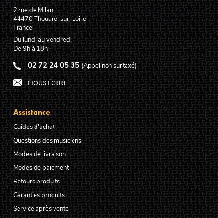
2 rue de Milan
44470
Thouaré-sur-Loire
France
Du lundi au vendredi
De 9h à 18h
02 72 24 05 35
(Appel non surtaxé)
NOUS ÉCRIRE
Assistance
Guides d'achat
Questions des musiciens
Modes de livraison
Modes de paiement
Retours produits
Garanties produits
Service après vente