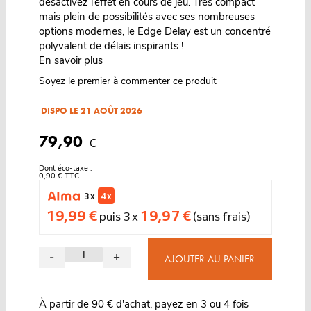
désactivez l’effet en cours de jeu. Très compact
mais plein de possibilités avec ses nombreuses
options modernes, le Edge Delay est un concentré
polyvalent de délais inspirants !
En savoir plus
Soyez le premier à commenter ce produit
DISPO LE 21 AOÛT 2026
79,90
€
Dont éco-taxe :
0,90 € TTC
3 x
4 x
19,99 €
19,97 €
puis 3 x
(sans frais)
-
+
AJOUTER AU PANIER
À partir de 90 € d'achat, payez en 3 ou 4 fois