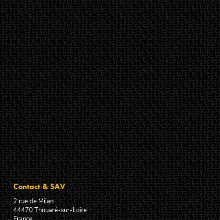
Contact & SAV
2 rue de Milan
44470
Thouaré-sur-Loire
France