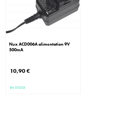
Nux ACD006A alimentation 9V
500mA
10,90 €
EN STOCK