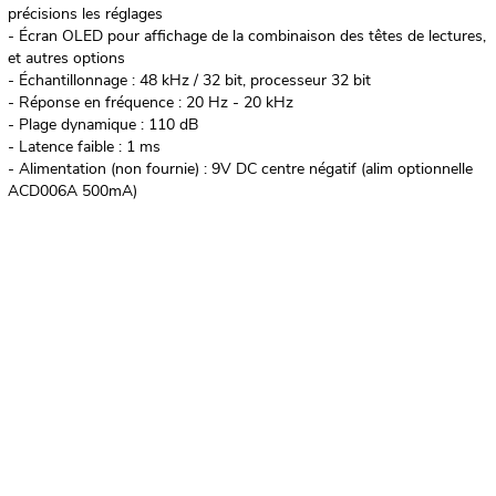
précisions les réglages
- Écran OLED pour affichage de la combinaison des têtes de lectures,
et autres options
- Échantillonnage : 48 kHz / 32 bit, processeur 32 bit
- Réponse en fréquence : 20 Hz - 20 kHz
- Plage dynamique : 110 dB
- Latence faible : 1 ms
- Alimentation (non fournie) : 9V DC centre négatif (alim optionnelle
ACD006A 500mA)