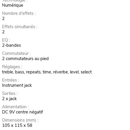
Technologie :
Numérique
Nombre d'effets :
2
Effets simultanés :
2
EQ :
2-bandes
Commutateur :
2 commutateurs au pied
Réglages :
treble, bass, repeats, time, réverbe, level, select
Entrées :
Instrument jack
Sorties :
2 x jack
Alimentation :
DC 9V centre négatif
Dimensions (mm) :
105 x 115 x 58