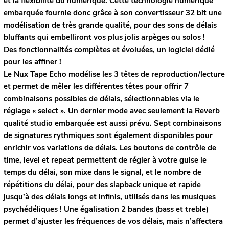
et la flexibilité du numérique. Cette technologie numérique
embarquée fournie donc grâce à son convertisseur 32 bit une
modélisation de très grande qualité, pour des sons de délais
bluffants qui embelliront vos plus jolis arpèges ou solos !
Des fonctionnalités complètes et évoluées, un logiciel dédié
pour les affiner !
Le Nux Tape Echo modélise les 3 têtes de reproduction/lecture
et permet de mêler les différentes têtes pour offrir 7
combinaisons possibles de délais, sélectionnables via le
réglage « select ». Un dernier mode avec seulement la Reverb
qualité studio embarquée est aussi prévu. Sept combinaisons
de signatures rythmiques sont également disponibles pour
enrichir vos variations de délais. Les boutons de contrôle de
time, level et repeat permettent de régler à votre guise le
temps du délai, son mixe dans le signal, et le nombre de
répétitions du délai, pour des slapback unique et rapide
jusqu’à des délais longs et infinis, utilisés dans les musiques
psychédéliques ! Une égalisation 2 bandes (bass et treble)
permet d’ajuster les fréquences de vos délais, mais n’affectera