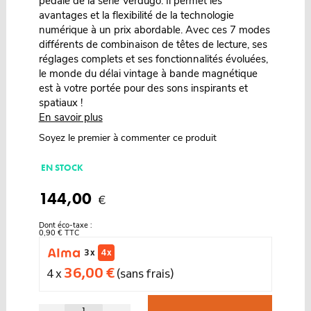
pédale de la série Verdugo. Il permet les
avantages et la flexibilité de la technologie
numérique à un prix abordable. Avec ces 7 modes
différents de combinaison de têtes de lecture, ses
réglages complets et ses fonctionnalités évoluées,
le monde du délai vintage à bande magnétique
est à votre portée pour des sons inspirants et
spatiaux !
En savoir plus
Soyez le premier à commenter ce produit
EN STOCK
144,00
€
Dont éco-taxe :
0,90 € TTC
3 x
4 x
36,00 €
4 x
(sans frais)