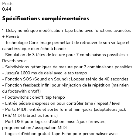
Poids :
0,44
Spécifications complémentaires
'- Delay numérique modélisation Tape Echo avec fonctions avancées
+ Reverb
- Technologie Core-Image permettant de retrouver le son vintage et
caractéristique d’un écho à bande
- Simulation de 3 têtes de lecture pour 7 combinaisons possibles +
Reverb seule
- Subdivisions rythmiques de mesure pour 7 combinaisons possibles
- Jusqu’à 1600 ms de délai avec le tap tempo
- Fonction SOS (Sound on Sound) : Looper stéréo de 40 secondes
- Fonction feedback infini pour réinjection de la répétition (maintien
du footswith on/off)
- Footswitchs : on/off, tap tempo
- Entrée pédale d’expression pour contrôler time / repeat / level
- Ports MIDI : entrée et sortie format mini-jacks (adaptateurs jack
TRS/ MIDI 5 broches fournis)
- Port USB pour logiciel d’édition, mise à jour firmware,
programmation / assignation MIDI
- Logiciel d’édition gratuit Tape-Echo pour personnaliser avec