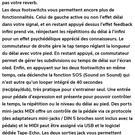
pas votre reverb.
Les deux footswitchs vous permettent encore plus de
fonctionnalités. Celui de gauche active ou non l’effet délai
dans votre signal, et en restant appuyé dessus l’effet feedback
infini prend vie, réinjectant les répétitions du délai à l’infini
pour un effet psychédélique apprécié des connaisseurs. Le
commutateur de droite gère le tap tempo réglant la longueur
du délai avec votre pied. En restant appuyé, ce commutateur
permet de gérer les subdivisions ou temps de délai sur l’écran
oled. Enfin, en appuyant sur les deux footswitchs en même
temps, cela déclenche la fonction SOS (Sound on Sound) qui
n’est autre qu’un looper intégré de 40 secondes
(rec/play/dub), très pratique pour s’entrainer seul. Une entrée
pour pédale d’expression est présente pour pouvoir contrôler
le temps, la répétition ou le niveau du délai au pied. Des ports
mini-jacks MIDI offre un contrôle de la pédale via ce protocole
(des adaptateurs mini-jacks / DIN 5 broches sont inclus avec la
pédale) et le MIDI peut être assigné via USB et le logiciel
dédiée Tape-Echo. Les deux sorties jack vous permettent