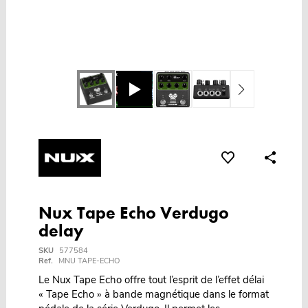
Nux Tape Echo Verdugo
delay
SKU
577584
Ref.
MNU TAPE-ECHO
Le Nux Tape Echo offre tout l’esprit de l’effet délai
« Tape Echo » à bande magnétique dans le format