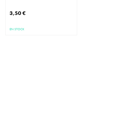
3,50 €
EN STOCK