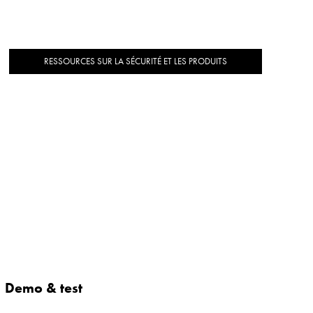
RESSOURCES SUR LA SÉCURITÉ ET LES PRODUITS
Demo & test