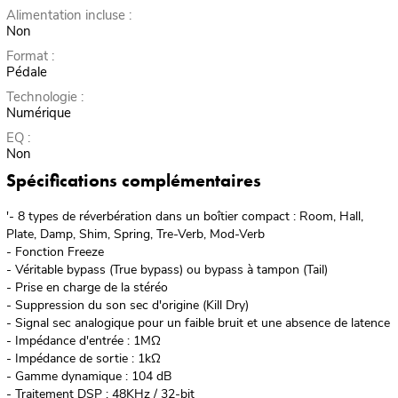
Alimentation incluse :
Non
Format :
Pédale
Technologie :
Numérique
EQ :
Non
Spécifications complémentaires
'- 8 types de réverbération dans un boîtier compact : Room, Hall,
Plate, Damp, Shim, Spring, Tre-Verb, Mod-Verb
- Fonction Freeze
- Véritable bypass (True bypass) ou bypass à tampon (Tail)
- Prise en charge de la stéréo
- Suppression du son sec d'origine (Kill Dry)
- Signal sec analogique pour un faible bruit et une absence de latence
- Impédance d'entrée : 1MΩ
- Impédance de sortie : 1kΩ
- Gamme dynamique : 104 dB
- Traitement DSP : 48KHz / 32-bit