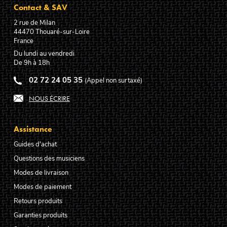
Contact & SAV
2 rue de Milan
44470
Thouaré-sur-Loire
France
Du lundi au vendredi
De 9h à 18h
02 72 24 05 35
(Appel non surtaxé)
NOUS ÉCRIRE
Assistance
Guides d'achat
Questions des musiciens
Modes de livraison
Modes de paiement
Retours produits
Garanties produits