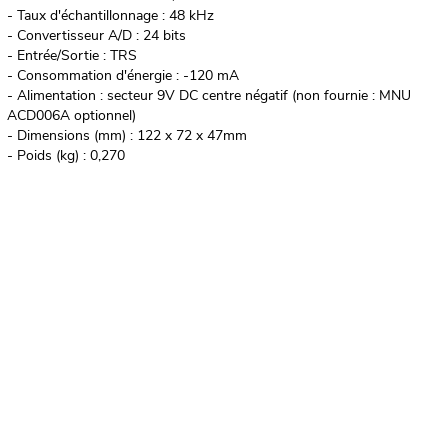
- Taux d'échantillonnage : 48 kHz
- Convertisseur A/D : 24 bits
- Entrée/Sortie : TRS
- Consommation d'énergie : -120 mA
- Alimentation : secteur 9V DC centre négatif (non fournie : MNU
ACD006A optionnel)
- Dimensions (mm) : 122 x 72 x 47mm
- Poids (kg) : 0,270