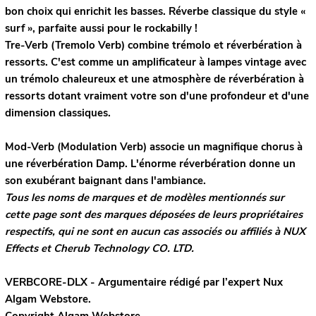
bon choix qui enrichit les basses. Réverbe classique du style «
surf », parfaite aussi pour le rockabilly !
Tre-Verb
(Tremolo Verb) combine trémolo et réverbération à
ressorts. C'est comme un amplificateur à lampes vintage avec
un trémolo chaleureux et une atmosphère de réverbération à
ressorts dotant vraiment votre son d'une profondeur et d'une
dimension classiques.
Mod-Verb
(Modulation Verb) associe un magnifique chorus à
une réverbération Damp. L'énorme réverbération donne un
son exubérant baignant dans l'ambiance.
Tous les noms de marques et de modèles mentionnés sur
cette page sont des marques déposées de leurs propriétaires
respectifs, qui ne sont en aucun cas associés ou affiliés à NUX
Effects et Cherub Technology CO. LTD.
VERBCORE-DLX - Argumentaire rédigé par l’expert
Nux
Algam Webstore.
Copyright Algam Webstore