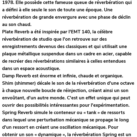
1978. Elle possède cette fameuse queue de réverbération qui
a défini à elle seule le son de toute une époque. Une
réverbération de grande envergure avec une phase de déclin
au son chaud.
Plate Reverb
a été inspirée par l'EMT 140, la célèbre
réverbération de studio que l'on retrouve sur des
enregistrements devenus des classiques et qui utilisait une
plaque métallique suspendue dans un cadre en acier, capable
de recréer des réverbérations similaires à celles entendues
dans un espace acoustique.
Damp Reverb
est énorme et infinie, chaude et organique.
Shim
(shimmer) décale le son de la réverbération d'une octave
à chaque nouvelle boucle de réinjection, créant ainsi un son
envoûtant, d'un autre monde. C'est un effet unique qui peut
ouvrir des possibilités intéressantes pour l'expérimentation.
Spring Reverb
simule le conteneur ou « tank » de ressorts
dans lequel une perturbation mécanique se propage le long
d'un ressort en créant une oscillation mécanique. Pour
obtenir un son « dynamique », la réverbération Spring est un