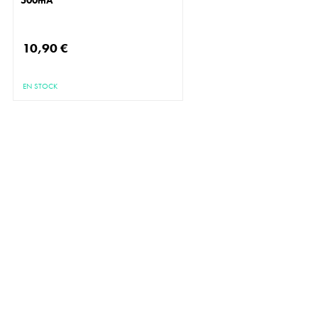
10,90 €
EN STOCK