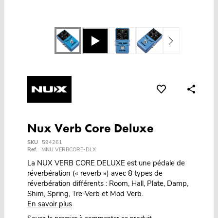
Nux Verb Core Deluxe
SKU
594261
Ref.
MNU VERBCORE-DLX
La NUX VERB CORE DELUXE est une pédale de
réverbération (« reverb ») avec 8 types de
réverbération différents : Room, Hall, Plate, Damp,
Shim, Spring, Tre-Verb et Mod Verb.
En savoir plus