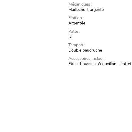
Mécaniques :
Maillechort argenté
Finition :
Argentée
Patte :
Ut
Tampon :
Double baudruche
Accessoires inclus :
Étui + housse + écouvillon - entret