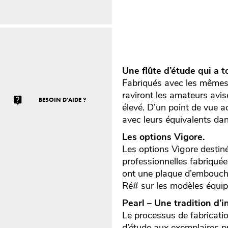
Une flûte d’étude qui a t
Fabriqués avec les mêmes 
raviront les amateurs avisé
BESOIN D'AIDE ?
élevé. D’un point de vue 
avec leurs équivalents da
Les options Vigore.
Les options Vigore destiné
professionnelles fabriqué
ont une plaque d’embouchure
Ré# sur les modèles équip
Pearl – Une tradition d’i
Le processus de fabricatio
d’étude aux exemplaires 