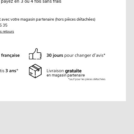
 payez en 3 ou 4 fois sans frais
it avec votre magasin partenaire (hors pièces détachées)
5 35
es retours