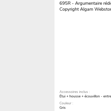
695R - Argumentaire rédig
Copyright Algam Websto
Accessoires inclus :
Étui + housse + écouvillon - entre
Couleur :
Gris