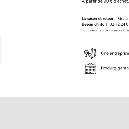
À partir de 90 € d'achat,
G
Livraison et retour :
ratu
Besoin d'info ?
02 72 24 0
Tout savoir sur la livraison et l