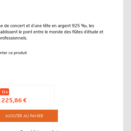
 de concert et d’une tête en argent 925 ‰, les
établissent le pont entre le monde des flûtes d’étude et
rofessionnels.
nter ce produit
12 x
225,86 €
x
AJOUTER AU PANIER