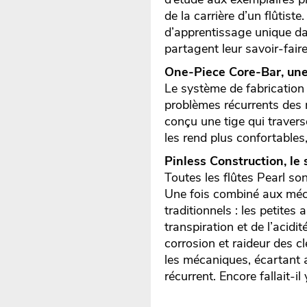
de la carrière d’un flûtist
d’apprentissage unique da
partagent leur savoir-fair
One-Piece Core-Bar, une
Le système de fabrication 
problèmes récurrents des 
conçu une tige qui travers
les rend plus confortables
Pinless Construction, le 
Toutes les flûtes Pearl so
Une fois combiné aux méca
traditionnels : les petites 
transpiration et de l’acid
corrosion et raideur des cl
les mécaniques, écartant a
récurrent. Encore fallait-i