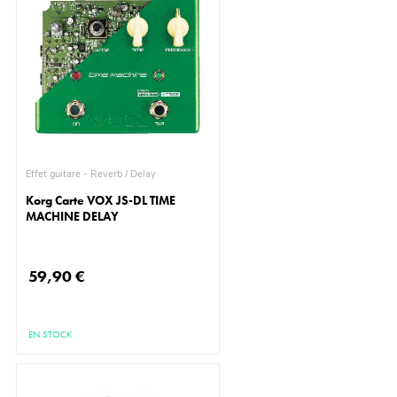
Effet guitare - Reverb / Delay
Korg Carte VOX JS-DL TIME
MACHINE DELAY
59,90 €
EN STOCK