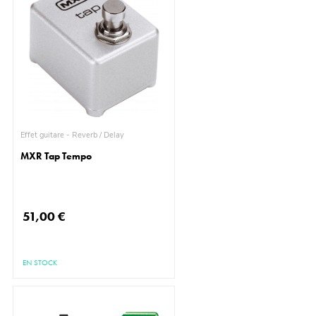
Effet guitare - Reverb / Delay
MXR Tap Tempo
51,00 €
EN STOCK