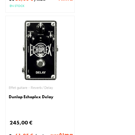
EN STOCK
Effet guitare - Reverb / Delay
Dunlop Echoplex Delay
245,00 €