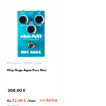
Effet guitare - Reverb / Delay
Way Huge Aqua-Puss Mini
208,00 €
52,00 €
avec
Ou
/mois
EN STOCK