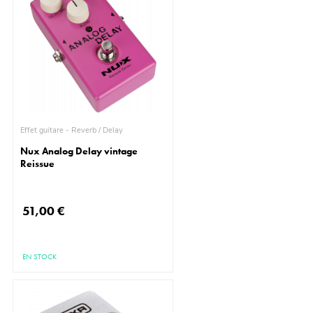
Effet guitare - Reverb / Delay
Nux Analog Delay vintage
Reissue
51,00 €
EN STOCK